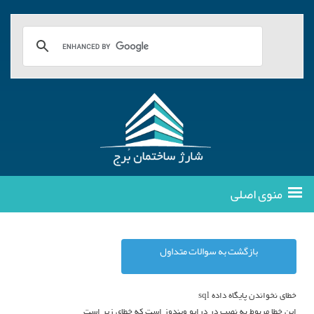
منوی اصلی
بازگشت به سوالات متداول
خطای نخواندن پایگاه داده sql
این خطا مربوط به نصب در درایو ویندوز است که خطای زیر است