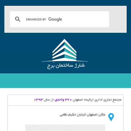
مجتمع تجاری اداری ارکیده اصفهان
320 واحدی
از سال
1393
مکان:اصفهان خیابان حکیم نظامی