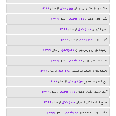
ساختمان پزشكان دي تهران
55 واحدی
از سال
1399
نگین کاوه اصفهان
110 واحدی
از سال
1399
یاس۲ تهران
۱۸ واحدی
از سال
1399
گلزار تهران
42 واحدی
از سال
1399
ارکیده تهران پارس تهران
50 واحدی
از سال
1399
عمارت بتیس تهران
22 واحدی
از سال
1399
مجتمع تجاری افتاب ایرانشهر
50 واحدی
از سال
1399
برج ابیدر سسندرج
250 واحدی
از سال
1399
آسمان شهر نگین اصفهان
110 واحدی
از سال
1399
مجمع فرهیختگان اصفهان
80 واحدی
از سال
1399
هشت بهشت فولادشهر
48 واحدی
از سال
1399