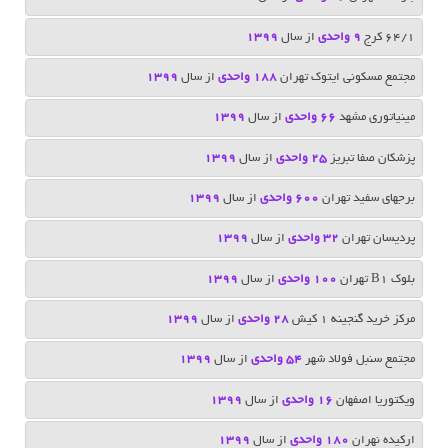
۶۴/۱ کرج
۹ واحدی
از سال
1399
مجتمع مسکونی ایتوک تهران
188 واحدی
از سال
1399
مینیاتوری مشهد
66 واحدی
از سال
1399
پزشکان صفا تبریز
25 واحدی
از سال
1399
برجهای سفید تهران
600 واحدی
از سال
1399
پردیسان تهران
32 واحدی
از سال
1399
بلوک B1 تهران
100 واحدی
از سال
1399
مرکز خرید گنجینه 1 کیش
28 واحدی
از سال
1399
مجتمع سنبل فولاد شهر
54 واحدی
از سال
1399
ویکتوریا اصفهان
16 واحدی
از سال
1399
اركيده نهران
180 واحدی
از سال
1399