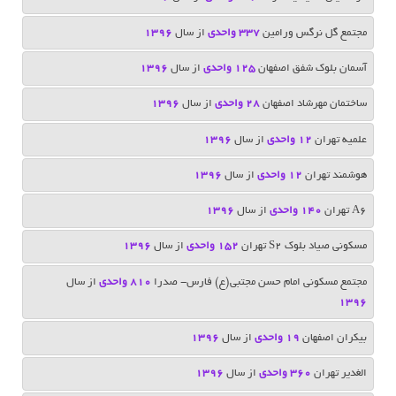
مجتمع گل نرگس ورامین
337 واحدی
از سال
1396
آسمان بلوک شفق اصفهان
125 واحدی
از سال
1396
ساختمان مهرشاد اصفهان
28 واحدی
از سال
1396
علمیه تهران
12 واحدی
از سال
1396
هوشمند تهران
12 واحدی
از سال
1396
A6 تهران
140 واحدی
از سال
1396
مسکونی صیاد بلوک S2 تهران
152 واحدی
از سال
1396
مجتمع مسکونی امام حسن مجتبی(ع) فارس- صدرا
810 واحدی
از سال
1396
بیکران اصفهان
19 واحدی
از سال
1396
الغدیر تهران
360 واحدی
از سال
1396