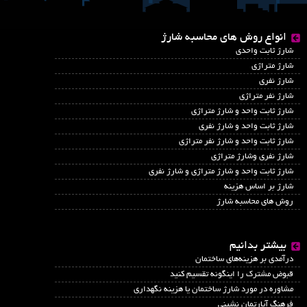
انواع روش های محاسبه شارژ
شارژ ثابت واحدی
شارژ متراژی
شارژ نفری
شارژ نفر متراژی
شارژ ثابت واحد و شارژ متراژی
شارژ ثابت واحد و شارژ نفری
شارژ ثابت واحد و شارژ نفر متراژی
شارژ نفری وشارژ متراژی
شارژ ثابت واحد و شارژ متراژی و شارژ نفری
شارژ بر اساس هزینه
روش های محاسبه شارژ
بیشتر بدانیم
درآمدي بر هزينه‌هاي ساختمان
قبوض مشترک را اینگونه تقسیم کنید
مشاوره در مورد شارژ ساختمان یا هزینه نگهداری
فرهنگ آپارتمان نشینی