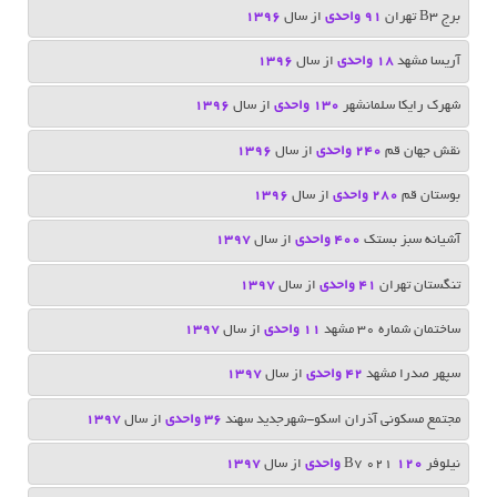
برج B3 تهران
91 واحدی
از سال
1396
آریسا مشهد
18 واحدی
از سال
1396
شهرک رایکا سلمانشهر
130 واحدی
از سال
1396
نقش جهان قم
240 واحدی
از سال
1396
بوستان قم
۲۸۰ واحدی
از سال
1396
آشیانه سبز بستک
400 واحدی
از سال
1397
تنگستان تهران
41 واحدی
از سال
1397
ساختمان شماره 30 مشهد
11 واحدی
از سال
1397
سپهر صدرا مشهد
42 واحدی
از سال
1397
مجتمع مسکونی آذران اسکو-شهرجدید سهند
36 واحدی
از سال
1397
نیلوفر B7 021
120 واحدی
از سال
1397