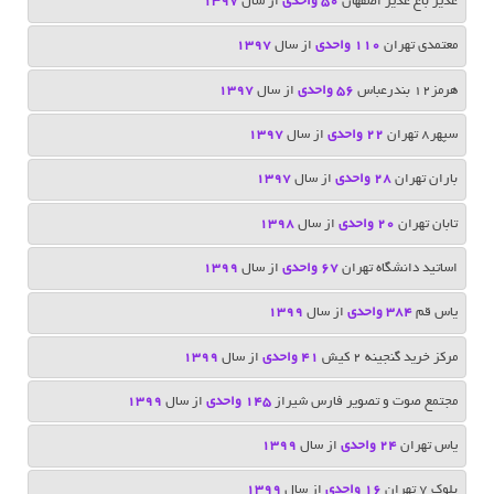
غدیر باغ غدیر اصفهان
50 واحدی
از سال
1397
معتمدی تهران
110 واحدی
از سال
1397
هرمز12 بندرعباس
56 واحدی
از سال
1397
سپهر8 تهران
22 واحدی
از سال
1397
باران تهران
28 واحدی
از سال
1397
تابان تهران
20 واحدی
از سال
1398
اساتید دانشگاه تهران
67 واحدی
از سال
1399
یاس قم
384 واحدی
از سال
1399
مرکز خرید گنجینه 2 کیش
41 واحدی
از سال
1399
مجتمع صوت و تصویر فارس شیراز
145 واحدی
از سال
1399
یاس تهران
24 واحدی
از سال
1399
بلوک 7 تهران
16 واحدی
از سال
1399