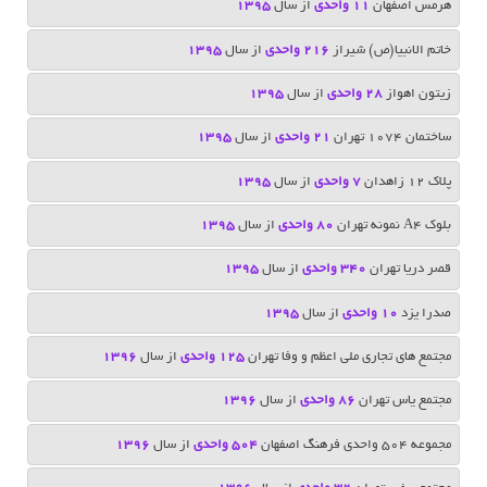
هرمس اصفهان
11 واحدی
از سال
1395
خاتم الانبیا(ص) شیراز
216 واحدی
از سال
1395
زیتون اهواز
28 واحدی
از سال
1395
ساختمان 1074 تهران
21 واحدی
از سال
1395
پلاک 12 زاهدان
7 واحدی
از سال
1395
بلوک A4 نمونه تهران
80 واحدی
از سال
1395
قصر دریا تهران
340 واحدی
از سال
1395
صدرا یزد
10 واحدی
از سال
1395
مجتمع های تجاری ملی اعظم و وفا تهران
125 واحدی
از سال
1396
مجتمع یاس تهران
86 واحدی
از سال
1396
مجموعه ۵۰۴ واحدی فرهنگ اصفهان
504 واحدی
از سال
1396