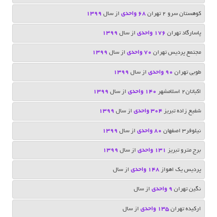
كوهستان سرو 2 تهران
٦٨ واحدی
از سال
1399
پاسارگاد تهران
176 واحدی
از سال
1399
مجتمع پردیس تهران
70 واحدی
از سال
1399
طوبی تهران
90 واحدی
از سال
1399
اکباتان2 اسلامشهر
140 واحدی
از سال
1399
شفیع زاده تبریز
304 واحدی
از سال
1399
نیلوفر3 اصفهان
80 واحدی
از سال
1399
برج مترو تبریز
131 واحدی
از سال
1399
پردیس یک اهواز
148 واحدی
از سال
نگین تهران
۹ واحدی
از سال
ارکیده تهران
135 واحدی
از سال