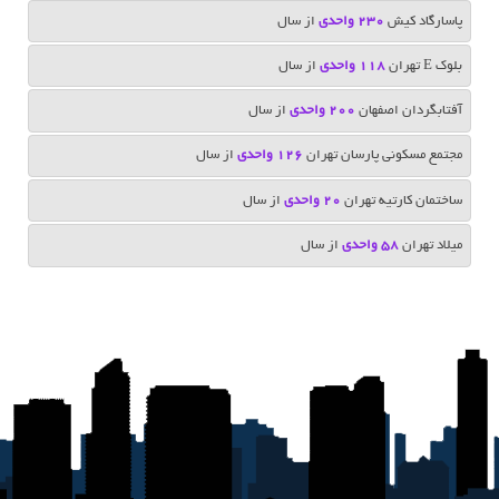
پاسارگاد کیش
230 واحدی
از سال
بلوک E تهران
118 واحدی
از سال
آفتابگردان اصفهان
200 واحدی
از سال
مجتمع مسکونی پارسان تهران
126 واحدی
از سال
ساختمان کارتیه تهران
20 واحدی
از سال
میلاد تهران
58 واحدی
از سال