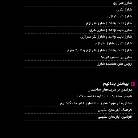
شارژ متراژی
شارژ نفری
شارژ نفر متراژی
شارژ ثابت واحد و شارژ متراژی
شارژ ثابت واحد و شارژ نفری
شارژ ثابت واحد و شارژ نفر متراژی
شارژ نفری وشارژ متراژی
شارژ ثابت واحد و شارژ متراژی و شارژ نفری
شارژ بر اساس هزینه
روش های محاسبه شارژ
بیشتر بدانیم
درآمدي بر هزينه‌هاي ساختمان
قبوض مشترک را اینگونه تقسیم کنید
مشاوره در مورد شارژ ساختمان یا هزینه نگهداری
فرهنگ آپارتمان نشینی
قوانین آپارتمان نشینی