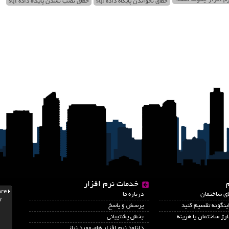
خطای نخواندن پایگاه داده sql
خطای نصب نشدن پایگاه داده sql
خدمات نرم افزار
اي ساختمان
درباره ما
نگونه تقسیم کنید
پرسش و پاسخ
رژ ساختمان یا هزینه
بخش پشتیبانی
دانلود نرم افزار های مورد نیاز