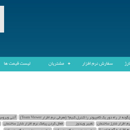
ارژ
سفارش نرم افزار
مشتریان
لیست قیمت ها
گونه از راه دور یک کامپیوتر را کنترل کنیم؟ (معرفی نرم افزار Team Viewer)
آنتی ویروس و firewall 
رم افزار شارژ ساختمان
تغییر ویندوز
فعال کردن پیامک نرم افزار شارژ ساختمان
رم افزار چگونه است؟