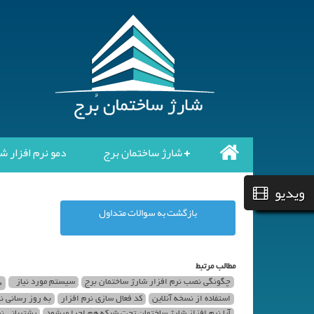
شارژ ساختمان برج
دمو نرم افزار ش
ویدیو
بازگشت به سوالات متداول
مطالب مرتبط
چگونگی نصب نرم افزار شارژ ساختمان برج
سیستم مورد نیاز
چ
استفاده از نسخه آنلاین
کد فعال سازی نرم افزار
به روز رسانی ن
آیا نرم افزاز شارژ ساختمان تحت شبکه هم اجرا میشود
پشتیبانی ن