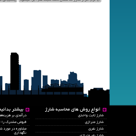
انواع روش های محاسبه شارژ
بیشتر بدانیم
شارژ ثابت واحدی
درآمدي بر هزينه‌ه
شارژ متراژی
قبوض مشترک را ای
شارژ نفری
مشاوره در مورد شا
نگهداری
شارژ نفر متراژی