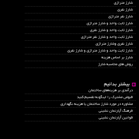
شارژ متراژی
شارژ نفری
شارژ نفر متراژی
شارژ ثابت واحد و شارژ متراژی
شارژ ثابت واحد و شارژ نفری
شارژ ثابت واحد و شارژ نفر متراژی
شارژ نفری وشارژ متراژی
شارژ ثابت واحد و شارژ متراژی و شارژ نفری
شارژ بر اساس هزینه
روش های محاسبه شارژ
بیشتر بدانیم
درآمدي بر هزينه‌هاي ساختمان
قبوض مشترک را اینگونه تقسیم کنید
مشاوره در مورد شارژ ساختمان یا هزینه نگهداری
فرهنگ آپارتمان نشینی
قوانین آپارتمان نشینی