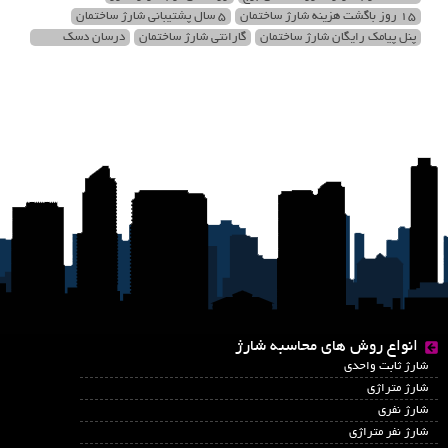
15 روز باگشت هزینه شارژ ساختمان
5 سال پشتیبانی شارژ ساختمان
پنل پیامک رایگان شارژ ساختمان
گارانتی شارژ ساختمان
درسان دسک
انواع روش های محاسبه شارژ
شارژ ثابت واحدی
شارژ متراژی
شارژ نفری
شارژ نفر متراژی