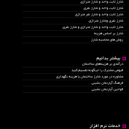
شارژ ثابت واحد و شارژ متراژی
شارژ ثابت واحد و شارژ نفری
شارژ ثابت واحد و شارژ نفر متراژی
شارژ نفری وشارژ متراژی
شارژ ثابت واحد و شارژ متراژی و شارژ نفری
شارژ بر اساس هزینه
روش های محاسبه شارژ
بیشتر بدانیم
درآمدي بر هزينه‌هاي ساختمان
قبوض مشترک را اینگونه تقسیم کنید
مشاوره در مورد شارژ ساختمان یا هزینه نگهداری
فرهنگ آپارتمان نشینی
قوانین آپارتمان نشینی
خدمات نرم افزار