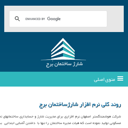
منوی اصلی
روند کلی نرم افزار شارژساختمان برج
شرکت هوشمندگستر اصفهان نرم افزاری برای مدیریت شارژ و حسابداری ساختمانهای تجار
مسکونی تولید نموده است که هیات مدیره ساختمان را تنها با داشتن آشنایی ابتدایی به