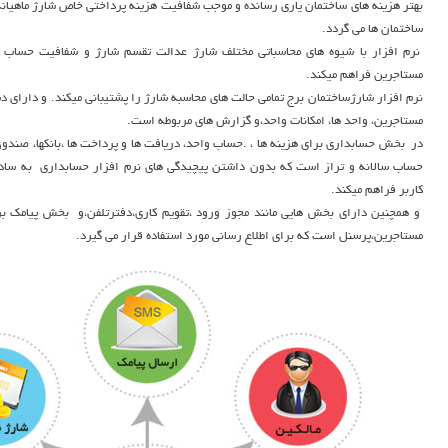
بهتر هزینه های ساختمان یاری رسانده و موجب شفافیت هزینه پرداختی خاص شارژ ماهیانه
ساختمان ها می گردد.
نرم افزار با شیوه های محاسباتی مختلف شارژ عدالت تقسم شارژ و شفافیت حساب وا
مستاجرین فراهم میکند.
نرم افزار شارژساختمان برج تمامی حالت های محاسبه شارژ را پشتیبانی میکند. و دارای دس
مستاجرین، واحد ها، امکانات واحد،و گزارش های مربوطه است.
در بخش حسابداری برای هزینه ها ، .حساب واحد، دریافت ها و پرداخت ها ،بانکها، صندوق 
حساب سالانه و تراز است که بدون داشتن پیچیدگی های نرم افزار حسابداری به سادگ
کاربر فراهم میکند.
و همچنین دارای بخش هایی مانند مجوز ورود ،تقویم کاری،دفترتلفن،و بخش پیامک برا
مستاجرین،پرسنل است که برای اطلاع رسانی مورد استفاده قرار می گیرد.