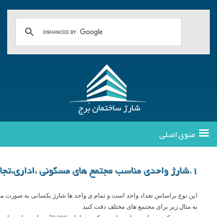
منوی اصلی
1.شارژ واحدی مناسب مجتمع های مسکونی ،اداری،تجاری
این نوع براساس تعداد واحد است و تمام ی واحد ها شارژ یکسانی به صورت ماه
به مثال زیر برای مجتمع های مختلف دقت کنید