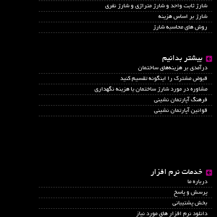
شارژ ثابت واحد و شارژ متراژی و شارژ نفری
شارژ بر اساس هزینه
روش های محاسبه شارژ
بیشتر بدانیم
درآمدي بر هزينه‌هاي ساختمان
قبوض مشترک را اینگونه تقسیم کنید
مشاوره در مورد شارژ ساختمان یا هزینه نگهداری
فرهنگ آپارتمان نشینی
قوانین آپارتمان نشینی
خدمات نرم افزار
درباره ما
پرسش و پاسخ
بخش پشتیبانی
دانلود نرم افزار های مورد نیاز