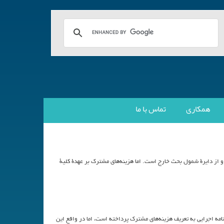
همکاری
تماس با ما
از دايرة شمول بحث خارج است. اما هزينه‌هاي مشترك بر عهدة كلية
امه اجرايي به تعريف هزينه‌هاي مشترك پرداخته است، اما در واقع اين