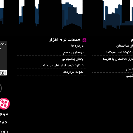
خدمات نرم افزار
اي ساختمان
درباره ما
نگونه تقسیم کنید
پرسش و پاسخ
رژ ساختمان یا هزینه
بخش پشتیبانی
دانلود نرم افزار های مورد نیاز
شینی
نمونه قرارداد
شینی
494
286
.com